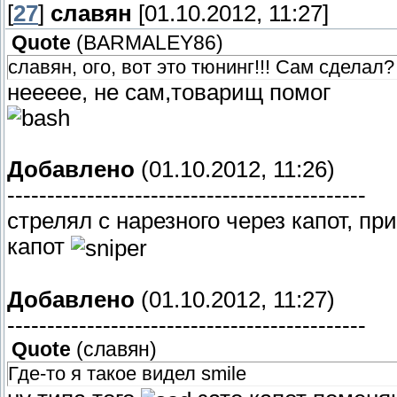
[
27
]
славян
[01.10.2012, 11:27]
Quote
(
BARMALEY86
)
славян, ого, вот это тюнинг!!! Сам сделал?
неееее, не сам,товарищ помог
Добавлено
(01.10.2012, 11:26)
---------------------------------------------
стрелял с нарезного через капот, пр
капот
Добавлено
(01.10.2012, 11:27)
---------------------------------------------
Quote
(
славян
)
Где-то я такое видел smile