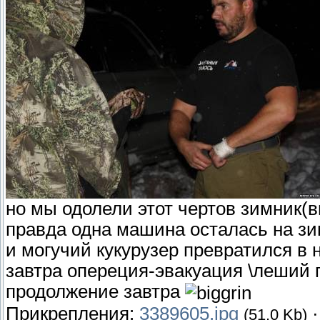
но мы одолели этот чертов зимник(
правда одна машина осталась на зи
и могучий кукурузер превратился в 
завтра опереция-эвакуация \леший 
продолжение завтра
Прикрепления:
3389605.jpg
(51.0 Kb)