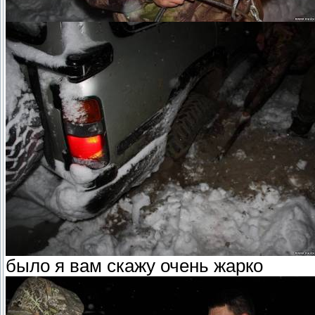
было я вам скажу очень жарко