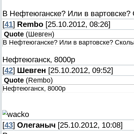
В Нефтеюганске? Или в вартовске? 
[
41
]
Rembo
[25.10.2012, 08:26]
Quote
(
Шевген
)
В Нефтеюганске? Или в вартовске? Скольк
Нефтеюганск, 8000р
[
42
]
Шевген
[25.10.2012, 09:52]
Quote
(
Rembo
)
Нефтеюганск, 8000р
[
43
]
Олеганыч
[25.10.2012, 10:08]