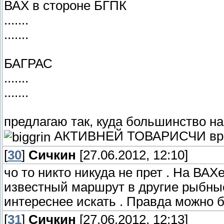
ВАХ в стороне БГПК
.......
.......
БАГРАС
.......
.......
предлагаю так, куда большинство н
АКТИВНЕЙ ТОВАРИСЧИ време
[
30
]
Сичкин
[27.06.2012, 12:10]
чо то никто никуда не прет . На ВАХе
известный маршрут в другие рыбные 
интереснее искать . Правда можно бе
[
31
]
Сичкин
[27.06.2012, 12:13]