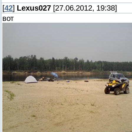
[
42
]
Lexus027
[27.06.2012, 19:38]
вот