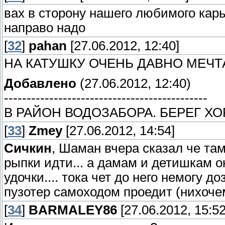
вах в сторону нашего любимого карье
направо надо
[
32
]
pahan
[27.06.2012, 12:40]
НА КАТУШКУ ОЧЕНЬ ДАВНО МЕЧТ
Добавлено
(27.06.2012, 12:40)
---------------------------------------------
В РАЙОН ВОДОЗАБОРА. БЕРЕГ ХО
[
33
]
Zmey
[27.06.2012, 14:54]
Сичкин
, Шаман вчера сказал че там 
рыпки идти... а дамам и детишкам о
удочки.... тока чет до него немогу до
пузотер самоходом проедит (нихоче
[
34
]
BARMALEY86
[27.06.2012, 15:52