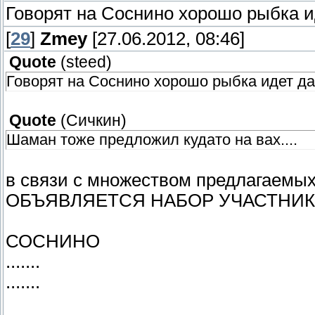
Говорят на Соснино хорошо рыбка и
[
29
]
Zmey
[27.06.2012, 08:46]
Quote
(
steed
)
Говорят на Соснино хорошо рыбка идет д
Quote
(
Сичкин
)
Шаман тоже предложил кудато на вах....
в связи с множеством предлагаемых
ОБЪЯВЛЯЕТСЯ НАБОР УЧАСТНИК
СОСНИНО
.......
.......