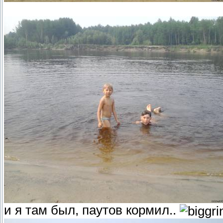
и я там был, паутов кормил..