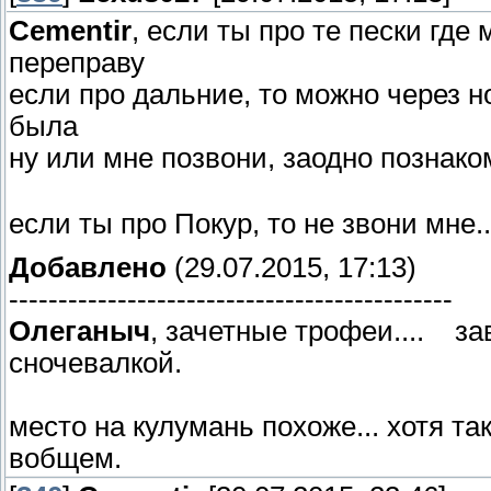
Cementir
, если ты про те пески где
переправу
если про дальние, то можно через 
была
ну или мне позвони, заодно позна
если ты про Покур, то не звони мне..
Добавлено
(29.07.2015, 17:13)
---------------------------------------------
Олеганыч
, зачетные трофеи.... за
сночевалкой.
место на кулумань похоже... хотя та
вобщем.