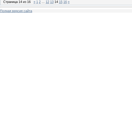
Страница
14
из
16
«
1
2
…
12
13
14
15
16
»
Полная версия сайта