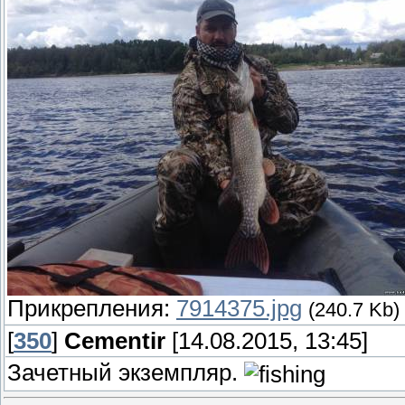
Прикрепления:
7914375.jpg
(240.7 Kb)
[
350
]
Cementir
[14.08.2015, 13:45]
Зачетный экземпляр.