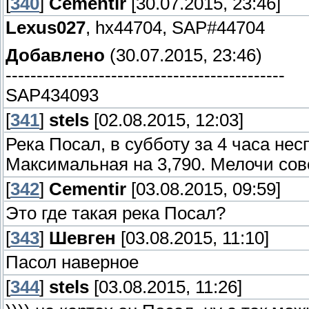
[
340
]
Cementir
[30.07.2015, 23:46]
Lexus027
, hx44704, SAP#44704
Добавлено
(30.07.2015, 23:46)
---------------------------------------------
SAP434093
[
341
]
stels
[02.08.2015, 12:03]
Река Посал, в субботу за 4 часа нес
Максимальная на 3,790. Мелочи сов
[
342
]
Cementir
[03.08.2015, 09:59]
Это где такая река Посал?
[
343
]
Шевген
[03.08.2015, 11:10]
Пасол наверное
[
344
]
stels
[03.08.2015, 11:26]