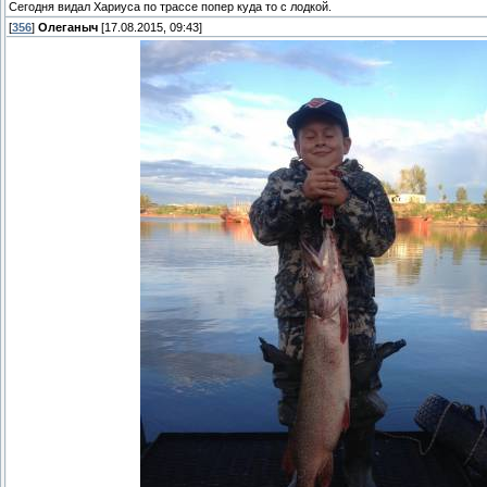
Сегодня видал Хариуса по трассе попер куда то с лодкой.
[
356
]
Олеганыч
[17.08.2015, 09:43]