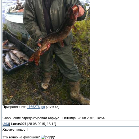
Прикрепления:
1166276.jpg
(212.6 Kb)
Сообщение отредактировал
Хариус
-
Пятница, 28.08.2015, 10:54
[
363
]
Lexus027
[28.08.2015, 13:12]
Хариус
, класс!!!
это точно не фотошоп?