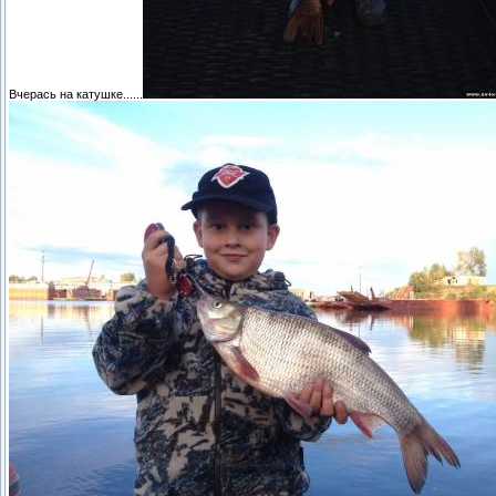
Вчерась на катушке......