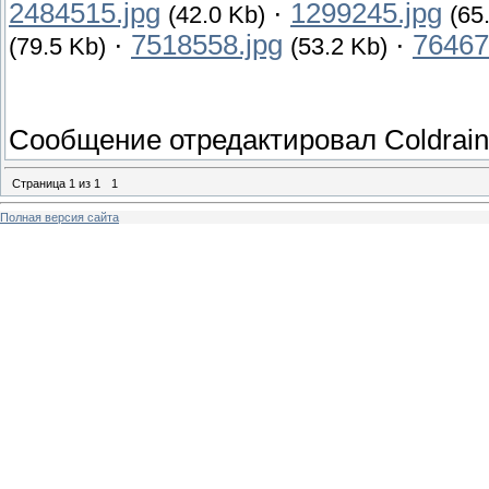
2484515.jpg
·
1299245.jpg
(42.0 Kb)
(65
·
7518558.jpg
·
76467
(79.5 Kb)
(53.2 Kb)
Сообщение отредактировал
Coldrain
Страница
1
из
1
1
Полная версия сайта