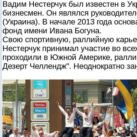
Вадим Нестерчук был известен в Укр
бизнесмен. Он являлся руководител
(Украина). В начале 2013 года осн
фонд имени Ивана Богуна.
Свою спортивную, раллийную карьер
Нестерчук принимал участие во все
проходили в Южной Америке, ралли
Дезерт Челлендж". Неоднократно за