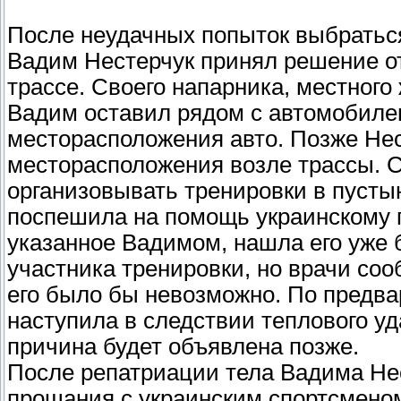
После неудачных попыток выбраться
Вадим Нестерчук принял решение о
трассе. Своего напарника, местного
Вадим оставил рядом с автомобиле
месторасположения авто. Позже Нес
месторасположения возле трассы. С
организовывать тренировки в пусты
поспешила на помощь украинскому г
указанное Вадимом, нашла его уже б
участника тренировки, но врачи соо
его было бы невозможно. По предва
наступила в следствии теплового у
причина будет объявлена позже.
После репатриации тела Вадима Нес
прощания с украинским спортсмено