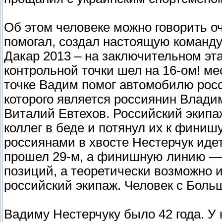
Об этом человеке можно говорить оч
помогал, создал настоящую команду
Дакар 2013 – на заключительном эт
контрольной точки шел на 16-ом! ме
точке Вадим помог автомобилю росс
которого является россиянин Влад
Виталий Евтехов. Российский экипаж
коллег в беде и потянул их к финишу
россиянами в хвосте Нестерчук иде
прошел 29-м, а финишную линию — 
позиций, а теоретически возможно 
российский экипаж. Человек с Боль
Вадиму Нестерчуку было 42 года. У 