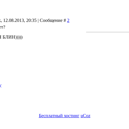
, 12.08.2013, 20:35 | Сообщение #
2
ет?
 БЛИН)))))
у
Бесплатный хостинг
uCoz