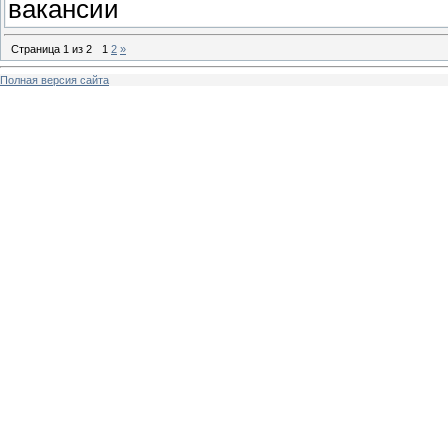
вакансии
Страница
1
из
2
1
2
»
Полная версия сайта