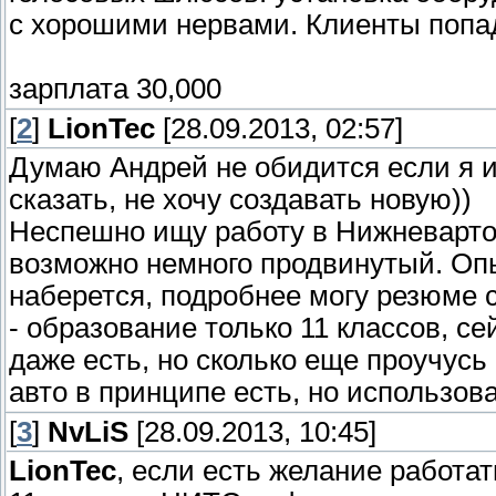
с хорошими нервами. Клиенты попа
зарплата 30,000
[
2
]
LionTec
[28.09.2013, 02:57]
Думаю Андрей не обидится если я и
сказать, не хочу создавать новую))
Неспешно ищу работу в Нижневартов
возможно немного продвинутый. Опы
наберется, подробнее могу резюме с
- образование только 11 классов, се
даже есть, но сколько еще проучусь
авто в принципе есть, но использова
[
3
]
NvLiS
[28.09.2013, 10:45]
LionTec
, если есть желание работат