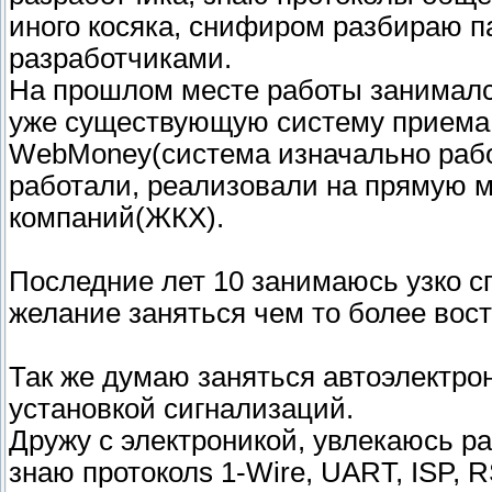
иного косяка, снифиром разбираю п
разработчиками.
На прошлом месте работы занималс
уже существующую систему приема 
WebMoney(система изначально рабо
работали, реализовали на прямую 
компаний(ЖКХ).
Последние лет 10 занимаюсь узко 
желание заняться чем то более вос
Так же думаю заняться автоэлектро
установкой сигнализаций.
Дружу с электроникой, увлекаюсь ра
знаю протоколs 1-Wire, UART, ISP, 