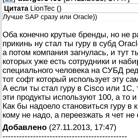
Цитата
LionTec
(
)
Лучше SAP сразу или Oracle))
Оба конечно крутые бренды, но не 
прикинь ну стал ты гуру в субд Orac
а потом компания загнулась, и тут 
которых уже есть сотрудники и наби
специального человека на СУБД ред
тот софт который использует эту с
А если ты стал гуру в Cisco или 1С
эти продукты используют 100, а то и
Как бы надоело становиться гуру в 
кому не надо, а переезжать я чет н
Добавлено
(27.11.2013, 17:47)
---------------------------------------------