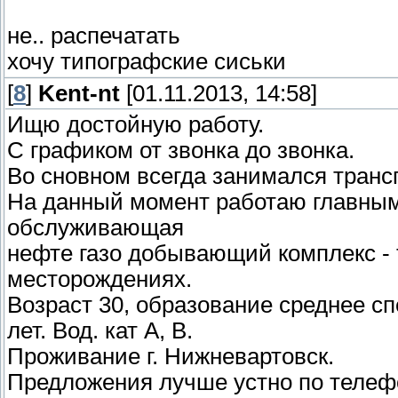
не.. распечатать
хочу типографские сиськи
[
8
]
Kent-nt
[01.11.2013, 14:58]
Ищю достойную работу.
С графиком от звонка до звонка.
Во сновном всегда занимался трансп
На данный момент работаю главным
обслуживающая
нефте газо добывающий комплекс - т
месторождениях.
Возраст 30, образование среднее с
лет. Вод. кат А, В.
Проживание г. Нижневартовск.
Предложения лучше устно по телеф