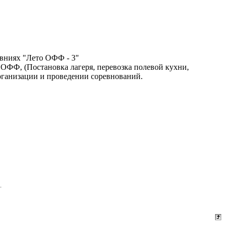
овниях "Лето ОФФ - 3"
ФФ, (Постановка лагеря, перевозка полевой кухни,
рганизации и проведении соревнований.