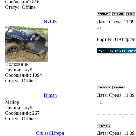
Сообщений:
816
Статус:
Offline
NvLiS
Дата: Среда, 11.09
+1
Бoрт № 019 http://n
Полковник
Группа: клуб
Сообщений:
1094
Статус:
Offline
Diman
Дата: Среда, 11.09
Майор
+1
Группа: клуб
................................
Сообщений:
267
Статус:
Offline
СruiserШтерн
Дата: Среда, 11.09