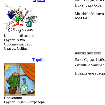
Пока +, как будет 
Mitsubishi Montero
Борт 047
Кнопочный джипер
Группа: клуб
Сообщений:
1900
Статус:
Offline
Tequilka
Дата: Среда, 11.09
- лежим с малым в
Прежде чем говорит
Полковник
Группа: Администраторы