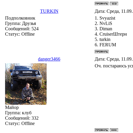
TURKIN
Дата: Среда, 11.09
Подполковник
1. Svyazist
Группа: Друзья
2. NvLiS
Сообщений:
524
3. Diman
Статус:
Offline
4. СruiserШтерн
5. turkin
6. FERUM
danger3466
Дата: Среда, 11.09
Оч. постараюсь усп
Майор
Группа: клуб
Сообщений:
332
Статус:
Offline