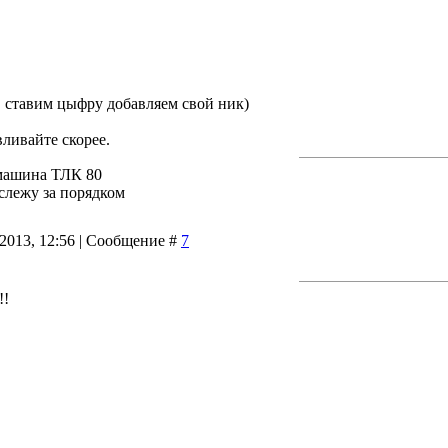
 ставим цыфру добавляем свой ник)
вливайте скорее.
машина ТЛК 80
 слежу за порядком
.2013, 12:56 | Сообщение #
7
!!