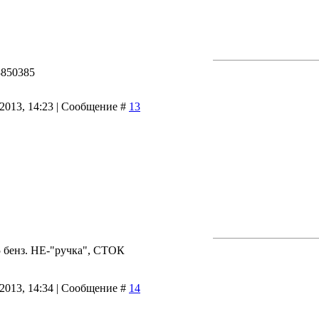
73850385
.2013, 14:23 | Сообщение #
13
.5 бенз. НЕ-"ручка", СТОК
.2013, 14:34 | Сообщение #
14