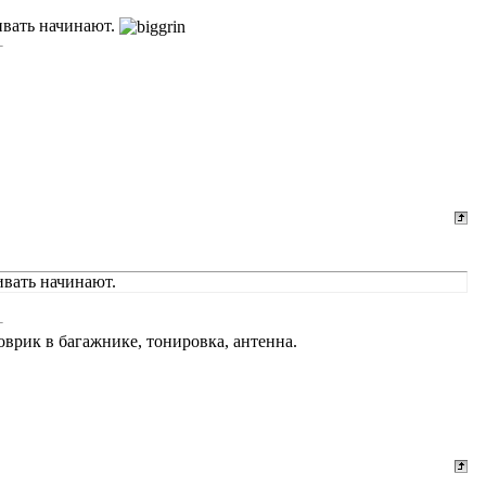
ивать начинают.
ивать начинают.
оврик в багажнике, тонировка, антенна.