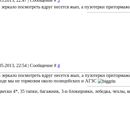
05.2013, 22:47 | Сообщение #
3
 зеркало посмотреть вдруг несется жып, а пузотерки притормаж
05.2013, 22:54 | Сообщение #
4
 зеркало посмотреть вдруг несется жып, а пузотерки притормаж
вроде мы не тормозим около полицейских и АГЗС
вески 4*, 35 тапки, багажник, 3-и блокировки, лебедка, чехлы, к