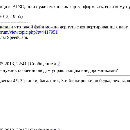
щить АГЗС, но их уже нужно как карту оформлять, если кому ну
2013, 19:55)
--------------------
азали что такой файл можно дернуть с конвертированных карт,
g/forum/viewtopic.php?t=4417951
йлы SpeedCam.
05.2013, 22:41 | Сообщение #
2
ще нужно, особенно людям управляющим внедорожниками?
вески 4*, 35 тапки, багажник, 3-и блокировки, лебедка, чехлы, к