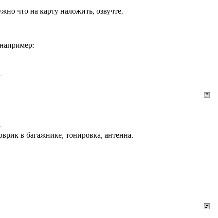
жно что на карту наложить, озвучте.
 например:
оврик в багажнике, тонировка, антенна.