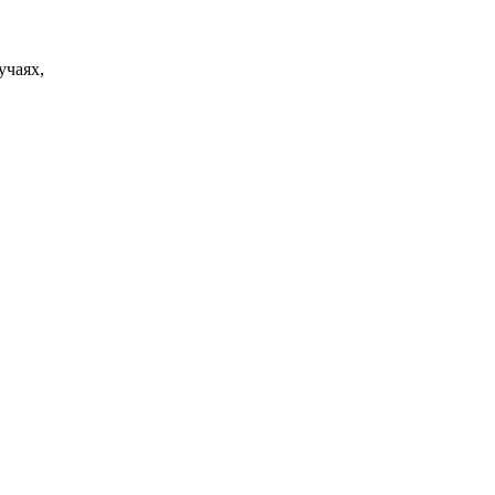
учаях,