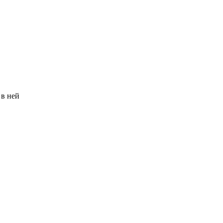
 в ней