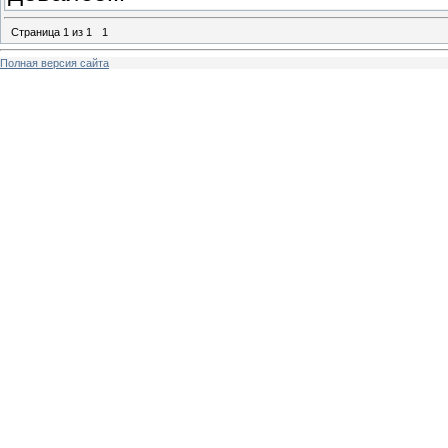
Страница
1
из
1
1
Полная версия сайта