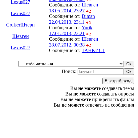
Lexus027
Сообщение от:
Шевген
18.05.2014, 23:27
Lexus027
Сообщение от:
Diman
22.04.2013, 23:11
СruiserШтерн
Сообщение от:
Yurik
17.01.2013, 22:21
Шевген
Сообщение от:
Шевген
28.07.2012, 00:38
Lexus027
Сообщение от:
ТАНКИСТ
Поиск:
Вы
не можете
создавать темы
Вы
не можете
создавать опросы
Вы
не можете
прикреплять файлы
Вы
не можете
отвечать на сообщения