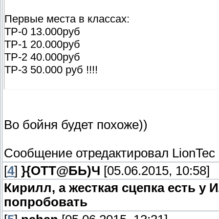
Первые места в классах:
ТР-0 13.000руб
ТР-1 20.000руб
ТР-2 40.000руб
ТР-3 50.000 руб !!!!
Во бойня будет похоже))
Сообщение отредактировал
LionTec
[
4
]
}{ОТТ@БЬ)Ч
[05.06.2015, 10:58]
Кирилл, а жесткая сцепка есть у И
попробовать