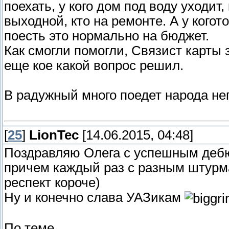
поехать, у кого дом под воду уходит,
выходной, кто на ремонте. А у когото
поесть это нормально на бюджет.
Как смогли помогли, Связист карты 
еще кое какой вопрос решил.
В радужный много поедет народа не
[
25
]
LionTec
[14.06.2015, 04:48]
Поздравляю Олега с успешным дебю
причем каждый раз с разным штурма
респект короче)
Ну и конечно слава УАЗикам
По теме