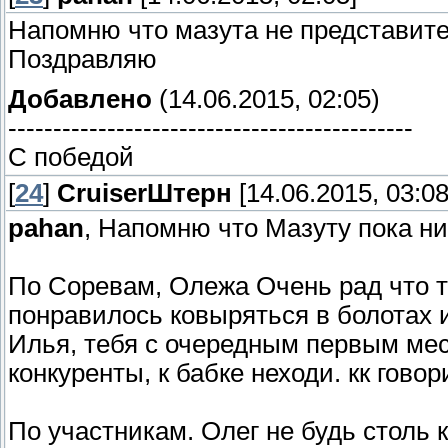
Напомню что мазута не представите
Поздравляю
Добавлено
(14.06.2015, 02:05)
---------------------------------------------
С победой
[
24
]
СruiserШтерн
[14.06.2015, 03:08
pahan
, Напомню что Мазуту пока ни
По Соревам, Олежа Очень рад что 
понравилось ковыряться в болотах 
Илья, тебя с очередным первым мес
конкуренты, к бабке неходи. кк говор
По участникам. Олег не будь столь 