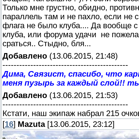
Только мне грустно, обидно, противн
параллель там и не пахло, если не
флага не было клуба.... Да вообще с 
клуба, или форума удачи не пожелали
сраться.. Стыдно, бля...
Добавлено
(13.06.2015, 21:48)
---------------------------------------------
Дима, Связист, спасибо, что карт
меня пузырь за каждый слой!! ты 
Добавлено
(13.06.2015, 21:53)
---------------------------------------------
Кстати, наш экипаж набрал 215 очко
[
16
]
Mazuta
[13.06.2015, 23:12]