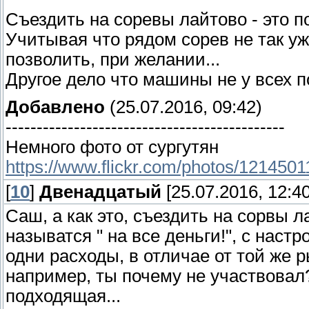
Съездить на соревы лайтово - это п
Учитывая что рядом сорев не так уж 
позволить, при желании...
Другое дело что машины не у всех п
Добавлено
(25.07.2016, 09:42)
---------------------------------------------
Немного фото от сургутян
https://www.flickr.com/photos/1214
[
10
]
Двенадцатый
[25.07.2016, 12:40
Саш, а как это, съездить на сорвы л
называтся " на все деньги!", с наст
одни расходы, в отличае от той же 
например, ты почему не участвовал?
подходящая...