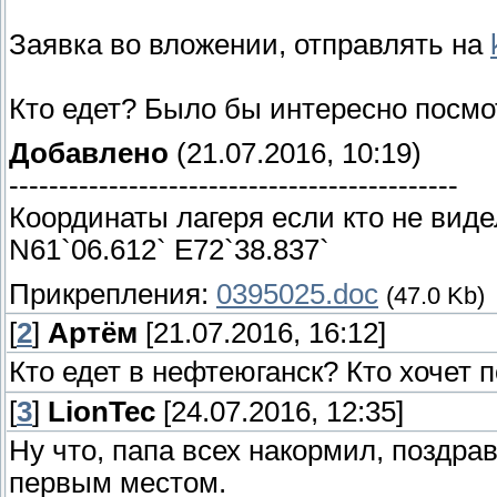
Заявка во вложении, отправлять на
Кто едет? Было бы интересно посмо
Добавлено
(21.07.2016, 10:19)
---------------------------------------------
Координаты лагеря если кто не видел
N61`06.612` E72`38.837`
Прикрепления:
0395025.doc
(47.0 Kb)
[
2
]
Артём
[21.07.2016, 16:12]
Кто едет в нефтеюганск? Кто хочет 
[
3
]
LionTec
[24.07.2016, 12:35]
Ну что, папа всех накормил, поздр
первым местом.