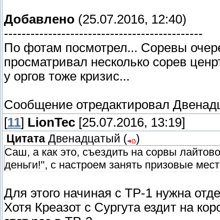
Добавлено
(25.07.2016, 12:40)
---------------------------------------------
По фотам посмотрел... Соревы очер
просматривал несколько сорев ценрт
у оргов тоже кризис...
Сообщение отредактировал
Двенад
[
11
]
LionTec
[25.07.2016, 13:19]
Цитата
Двенадцатый
(
)
Саш, а как это, съездить на сорвы лайтово
деньги!", с настроем занять призовые места
Для этого начиная с ТР-1 нужна отд
Хотя Креазот с Сургута ездит на кор