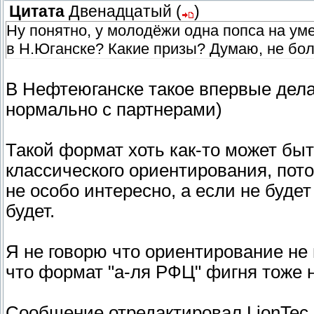
Цитата
Двенадцатый
(
)
Ну понятно, у молодёжи одна попса на уме
в Н.Юганске? Какие призы? Думаю, не бол
В Нефтеюганске такое впервые дела
нормально с партнерами)
Такой формат хоть как-то может быт
классического ориентирования, по
не особо интересно, а если не будет
будет.
Я не говорю что ориентирование не 
что формат "а-ля РФЦ" фигня тоже н
Сообщение отредактировал
LionTec