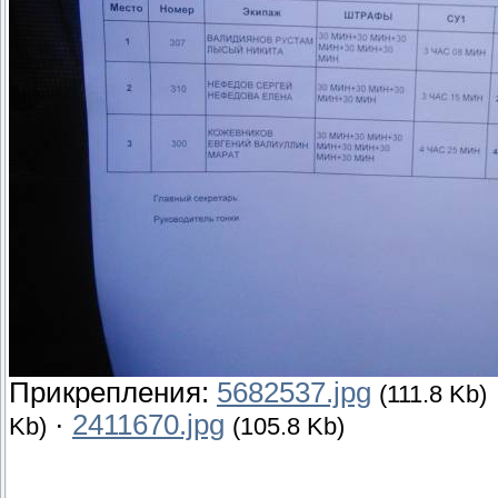
Прикрепления:
5682537.jpg
(111.8 Kb)
·
2411670.jpg
Kb)
(105.8 Kb)