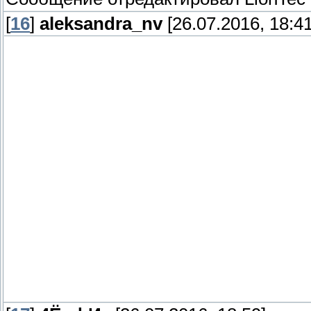
[
16
]
aleksandra_nv
[26.07.2016, 18:41