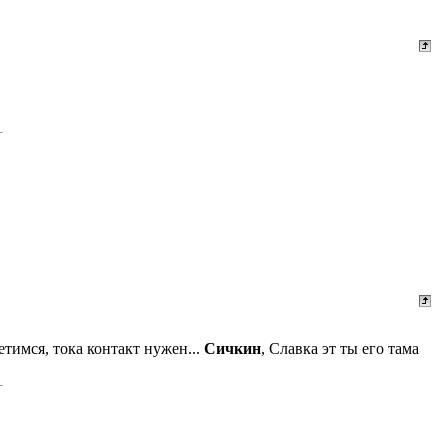
ретимся, тока контакт нужен...
Сичкин
, Славка эт ты его тама