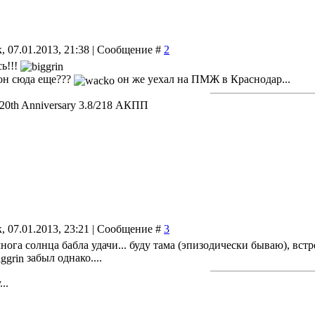
, 07.01.2013, 21:38 | Сообщение #
2
ь!!!
 он сюда еще???
он же уехал на ПМЖ в Краснодар...
 20th Anniversary 3.8/218 АКПП
, 07.01.2013, 23:21 | Сообщение #
3
 многа солнца бабла удачи... буду тама (эпизодически бываю), вст
забыл однако....
..