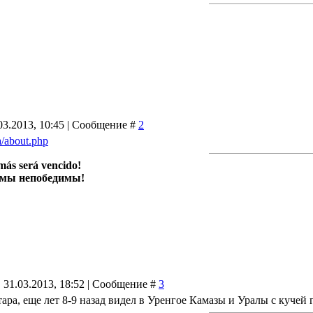
03.2013, 10:45 | Сообщение #
2
ua/about.php
más será vencido!
 мы непобедимы!
 31.03.2013, 18:52 | Сообщение #
3
ара, еще лет 8-9 назад видел в Уренгое Камазы и Уралы с кучей 