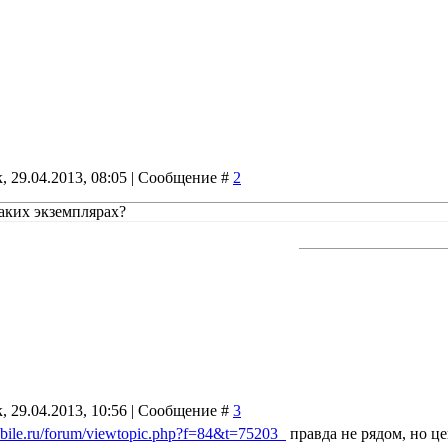
, 29.04.2013, 08:05 | Сообщение #
2
таких экземплярах?
, 29.04.2013, 10:56 | Сообщение #
3
bile.ru/forum/viewtopic.php?f=84&t=75203
правда не рядом, но це