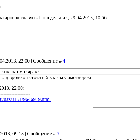
о
актировал
славян
-
Понедельник, 29.04.2013, 10:56
.04.2013, 22:00 | Сообщение #
4
таких экземплярах?
азад вроде он стоял в 5 мкр за Самотлором
2013, 22:00)
--------------------
ru/uaz/3151/9646919.html
.2013, 09:18 | Сообщение #
5