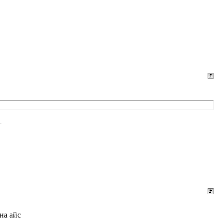
на айс