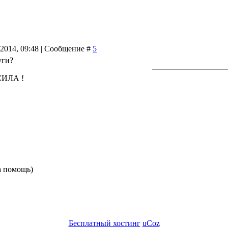
.2014, 09:48 | Сообщение #
5
уги?
 СИЛА !
а помощь)
Бесплатный хостинг
uCoz