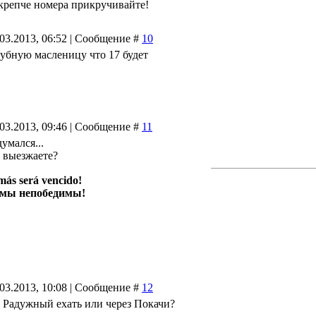
крепче номера прикручивайте!
.03.2013, 06:52 | Сообщение #
10
клубную масленицу что 17 будет
.03.2013, 09:46 | Сообщение #
11
умался...
о выезжаете?
más será vencido!
 мы непобедимы!
.03.2013, 10:08 | Сообщение #
12
з Радужный ехать или через Покачи?