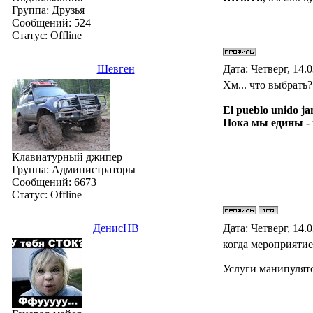
Группа: Друзья
Сообщений:
524
Статус:
Offline
Шевген
Дата: Четверг, 14.
Хм... что выбрат
El pueblo unido ja
Пока мы едины -
Клавиатурный джипер
Группа: Администраторы
Сообщений:
6673
Статус:
Offline
ДенисНВ
Дата: Четверг, 14.
когда мероприятие
Услуги манипулято