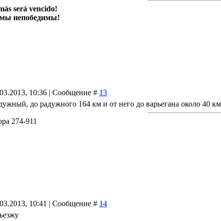
más será vencido!
 мы непобедимы!
.03.2013, 10:36 | Сообщение #
13
дужный, до радужного 164 км и от него до варьегана около 40 км
ра 274-911
.03.2013, 10:41 | Сообщение #
14
съезжу