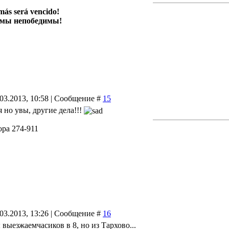
más será vencido!
 мы непобедимы!
.03.2013, 10:58 | Сообщение #
15
 но увы, другие дела!!!
ра 274-911
.03.2013, 13:26 | Сообщение #
16
 выезжаемчасиков в 8, но из Тархово...