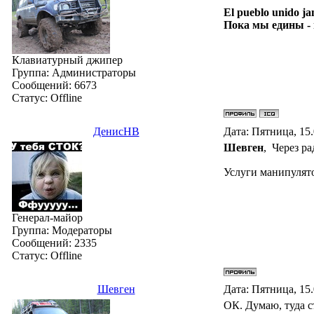
El pueblo unido ja
Пока мы едины -
Клавиатурный джипер
Группа: Администраторы
Сообщений:
6673
Статус:
Offline
ДенисНВ
Дата: Пятница, 15
Шевген
, Через ра
Услуги манипулято
Генерал-майор
Группа: Модераторы
Сообщений:
2335
Статус:
Offline
Шевген
Дата: Пятница, 15
ОК. Думаю, туда 