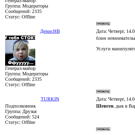
Генерал-майор
Группа: Модераторы
Сообщений:
2335
Статус:
Offline
ДенисНВ
Дата: Четверг, 14.
блин невнимательн
Услуги манипулято
Генерал-майор
Группа: Модераторы
Сообщений:
2335
Статус:
Offline
TURKIN
Дата: Четверг, 14.
Подполковник
Шевген
, дык в В
Группа: Друзья
Сообщений:
524
Статус:
Offline