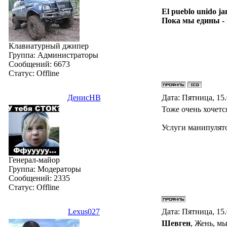
El pueblo unido ja
Пока мы едины -
Клавиатурный джипер
Группа: Администраторы
Сообщений:
6673
Статус:
Offline
ДенисНВ
Дата: Пятница, 15
Тоже очень хочется
Услуги манипулято
Генерал-майор
Группа: Модераторы
Сообщений:
2335
Статус:
Offline
Lexus027
Дата: Пятница, 15
Шевген
, Жень, мы