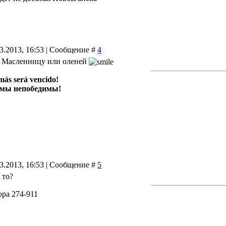
03.2013, 16:53 | Сообщение #
4
ь? Масленницу или оленей
más será vencido!
 мы непобедимы!
03.2013, 16:53 | Сообщение #
5
 то?
ра 274-911