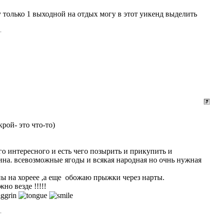
 только 1 выходной на отдых могу в этот уикенд выделить
рой- это что-то)
о интересного и есть чего позырить и прикупить и
нина. всевозможные ягоды и всякая народная но очнь нужная
яны на хореее ,а еще обожаю прыжки через нарты.
но везде !!!!!