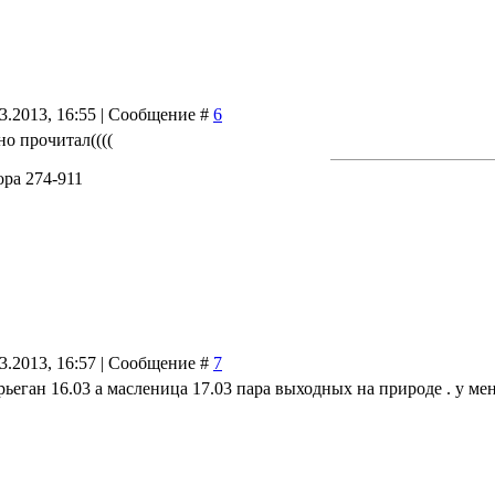
03.2013, 16:55 | Сообщение #
6
о прочитал((((
ра 274-911
03.2013, 16:57 | Сообщение #
7
арьеган 16.03 а масленица 17.03 пара выходных на природе . у м