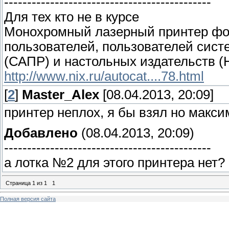
---------------------------------------------
Для тех кто не в курсе
Монохромный лазерный принтер фо
пользователей, пользователей сист
(САПР) и настольных издательств 
http://www.nix.ru/autocat....78.html
[
2
]
Master_Alex
[08.04.2013, 20:09]
принтер неплох, я бы взял но макси
Добавлено
(08.04.2013, 20:09)
---------------------------------------------
а лотка №2 для этого принтера нет?
Страница
1
из
1
1
Полная версия сайта