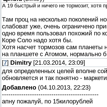
А 19 быстрый и ничего не тормозит, хотя п
Там проц на несколько поколений но
слабоват уже, очень ограничено при
одно время пользовал похожий по к
Коре Соло надо хотя бы.
Хотя насчет тормозов сам планеты н
на планшете с Атомом, нормально б
[
7
]
Dimitry
[21.03.2014, 23:09]
для определенных целей вполне сойде
обновляется и так понятно - маркети
Добавлено
(04.10.2013, 22:23)
---------------------------------------------
апну пожалуй, по 15килорублей