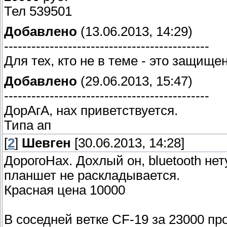
Тел 539501
Добавлено
(13.06.2013, 14:29)
---------------------------------------------
Для тех, кто не в теме - это защище
Добавлено
(29.06.2013, 15:47)
---------------------------------------------
ДорАгА, нах приветствуется.
Типа ап
[
2
]
Шевген
[30.06.2013, 14:28]
ДорогоНах. Дохлый он, bluetooth нет
планшет не раскладывается.
Красная цена 10000
В соседней ветке CF-19 за 23000 про