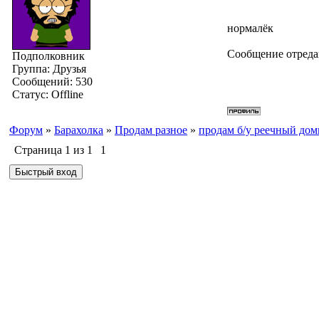
нормалёк
Сообщение отред
Подполковник
Группа: Друзья
Сообщений:
530
Статус:
Offline
Форум
»
Барахолка
»
Продам разное
»
продам б/у реечный дом
Страница
1
из
1
1