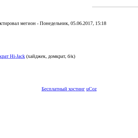
актировал
мегион
-
Понедельник, 05.06.2017, 15:18
крат Hi-Jack
(хайджек, домкрат, б/к)
Бесплатный хостинг
uCoz