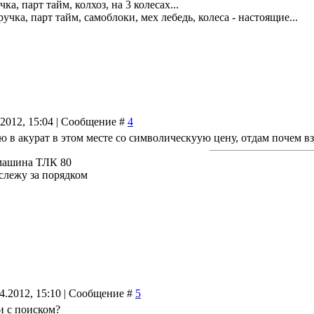
чка, парт тайм, колхоз, на 3 колесах...
учка, парт тайм, самоблоки, мех лебедь, колеса - настоящие...
.2012, 15:04 | Сообщение #
4
аю в акурат в этом месте со символическуую цену, отдам почем в
машина ТЛК 80
 слежу за порядком
04.2012, 15:10 | Сообщение #
5
и с поиском?