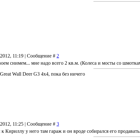
.2012, 11:19 | Сообщение #
2
оем снимем... мне надо всего 2 кв.м. (Колеса и мосты со шмотка
reat Wall Deer G3 4x4, пока без ничего
.2012, 11:25 | Сообщение #
3
 к Кириллу у него там гараж и он вроде собирался его продавать..