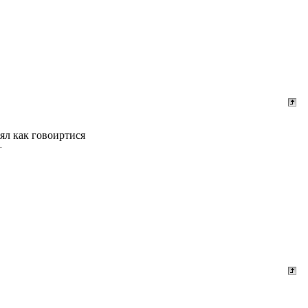
зял как говоиртися