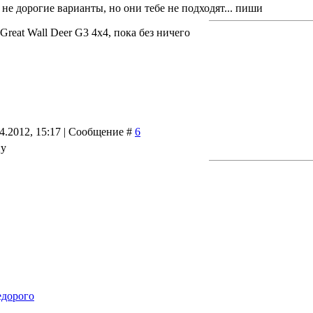
 не дорогие варианты, но они тебе не подходят... пиши
reat Wall Deer G3 4x4, пока без ничего
04.2012, 15:17 | Сообщение #
6
ну
едорого