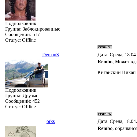
.
Подполковник
Группа: Заблокированные
Сообщений:
517
Статус:
Offline
DemanS
Дата: Среда, 18.04
Rembo
, Может вдв
Китайский Пикап G
Подполковник
Группа: Друзья
Сообщений:
452
Статус:
Offline
orks
Дата: Среда, 18.04
Rembo
, обращайся