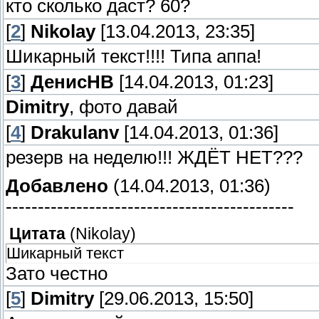
кто сколько даст? 60?
[
2
]
Nikolay
[13.04.2013, 23:35]
Шикарный текст!!!! Типа аппа!
[
3
]
ДенисНВ
[14.04.2013, 01:23]
Dimitry
, фото давай
[
4
]
Drakulanv
[14.04.2013, 01:36]
резерв на неделю!!! ЖДЁТ НЕТ???
Добавлено
(14.04.2013, 01:36)
---------------------------------------------
Цитата
(
Nikolay
)
Шикарный текст
Зато честно
[
5
]
Dimitry
[29.06.2013, 15:50]