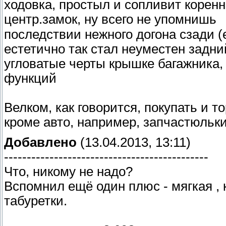
ходовка, простыл и сопливит корен
центр.замок, ну всего не упомниш
последствии нежного догона сзади (
естетично так стал неуместен задн
угловатые черты крышке багажника,
функций
Велком, как говорится, покупать и т
кроме авто, например, запчастюльки,
Добавлено
(13.04.2013, 13:11)
---------------------------------------------
Что, никому не надо?
Вспомнил ещё один плюс - мягкая , 
табуретки.