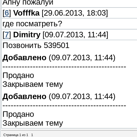
Апну пожалуй
[
6
]
Vofffka
[29.06.2013, 18:03]
где посматреть?
[
7
]
Dimitry
[09.07.2013, 11:44]
Позвонить 539501
Добавлено
(09.07.2013, 11:44)
---------------------------------------------
Продано
Закрываем тему
Добавлено
(09.07.2013, 11:44)
---------------------------------------------
Продано
Закрываем тему
Страница
1
из
1
1