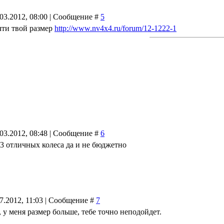
.03.2012, 08:00 | Сообщение #
5
чти твой размер
http://www.nv4x4.ru/forum/12-1222-1
.03.2012, 08:48 | Сообщение #
6
 3 отличных колеса да и не бюджетно
07.2012, 11:03 | Сообщение #
7
, у меня размер больше, тебе точно неподойдет.