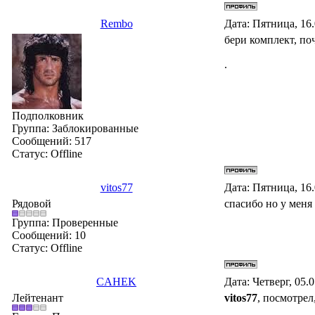
Rembo
Дата: Пятница, 16
бери комплект, по
.
Подполковник
Группа: Заблокированные
Сообщений:
517
Статус:
Offline
vitos77
Дата: Пятница, 16
Рядовой
спасибо но у меня
Группа: Проверенные
Сообщений:
10
Статус:
Offline
CAHEK
Дата: Четверг, 05.
Лейтенант
vitos77
, посмотрел