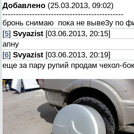
Добавлено
(25.03.2013, 09:02)
---------------------------------------------
бронь снимаю пока не выве3у по ф
[
5
]
Svyazist
[03.06.2013, 20:15]
апну
[
6
]
Svyazist
[03.06.2013, 20:19]
еще за пару рупий продам чехол-бокс