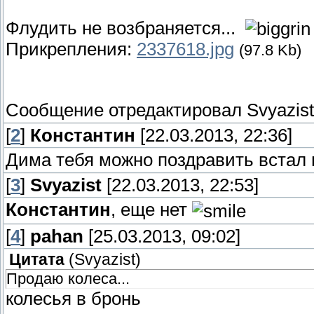
Флудить не возбраняется...
Прикрепления:
2337618.jpg
(97.8 Kb)
Сообщение отредактировал
Svyazist
[
2
]
Константин
[22.03.2013, 22:36]
Дима тебя можно поздравить встал 
[
3
]
Svyazist
[22.03.2013, 22:53]
Константин
, еще нет
[
4
]
pahan
[25.03.2013, 09:02]
Цитата
(
Svyazist
)
Продаю колеса...
колесья в бронь