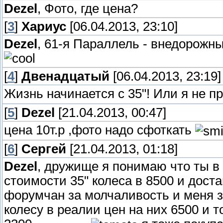
Dezel
, Фото, где цена?
[
3
]
Хариус
[06.04.2013, 23:10]
Dezel
, 61-я Параллель - внедорожны
[
4
]
Двенадцатый
[06.04.2013, 23:19]
Жизнь начинается с 35"! Или я не п
[
5
]
Dezel
[21.04.2013, 00:47]
цена 10т.р ,фото надо сфоткать
[
6
]
Сергей
[21.04.2013, 01:18]
Dezel
, дружище я понимаю что ты в
стоимости 35" колеса в 8500 и достав
форумчан за молчаливость и меня 
колесу в реалии цен на них 6500 и т