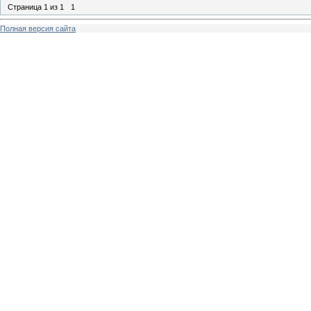
Страница
1
из
1
1
Полная версия сайта