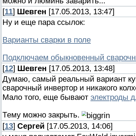
можно и люминь заварить...
[
11
]
Шевген
[17.05.2013, 13:47]
Ну и еще пара ссылок:
Варианты сварки в поле
Подключаем обыкновенный сварочны
[
12
]
Шевген
[17.05.2013, 13:48]
Думаю, самый реальный вариант ку
сварочный инвертор и никакого кол
Мало того, еще бывают
электроды 
Тему можно закрыть.
[
13
]
Сергей
[17.05.2013, 14:06]