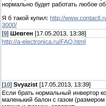
нормально будет работать любое об
Я б такой купил:
http://www.contactl.
3000/
[
9
]
Шевген
[17.05.2013, 13:38]
http://a-electronica.ru/FAQ.html
[
10
]
Svyazist
[17.05.2013, 13:39]
Если брать нормальный инвертор ко
маленький балон с газом (размером 