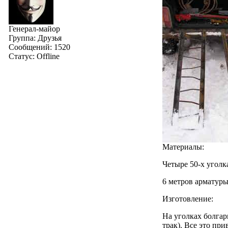
Генерал-майор
Группа: Друзья
Сообщений:
1520
Статус:
Offline
Материалы:
Четыре 50-х уголка
6 метров арматуры
Изготовление:
На уголках болгар
трак). Все это пр