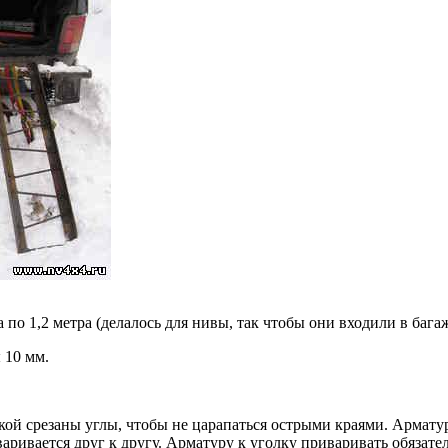
 по 1,2 метра (делалось для нивы, так чтобы они входили в бага
 10 мм.
кой срезаны углы, чтобы не царапаться острыми краями. Арматур
иваривается друг к другу. Арматуру к уголку приваривать обязат