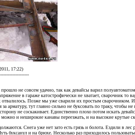
2011, 17:22)
--------------------
прошло не совсем удачно, так как девайсы варил полуавтоматом,
пряжение в гараже катострофически не хватает, сварочник то вар
их отвалилось. Позже мы уже сварили их простым сварочником. 
 за арматуру, тут главно сильно не буксовать по траку, чтобы не
 сторону не соскакивает. Единственно плохо потом искать девайс 
 можно и неширокие канавы переезжать, и на высокие крутые ск
олжаются. Снега уже нет зато есть грязь и болота. Ездили в лес
уть буксанул и на брюхе. Несколько раз приходилось пользоватьс