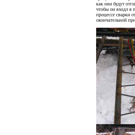
как они будут отг
чтобы он входл в 
процессе сварки о
окончательной при