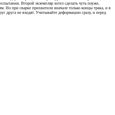
 испытании. Второй экземпляр хотел сделать чуть поуже,
мм. Но при сварке прихватили вначале только концы трака, и в
друг друга не входят. Учитывайте деформацию сразу, и перед