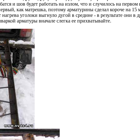
ибатся и шов будет работать на излом, что и случилось на первом
первый, как матрешка, поэтому арматурины сделал короче на 15 
т нагрева уголоки выгнуло дугой в средине - в результате они в 
варкой арматуры вначале слегка ее прихватывайте.