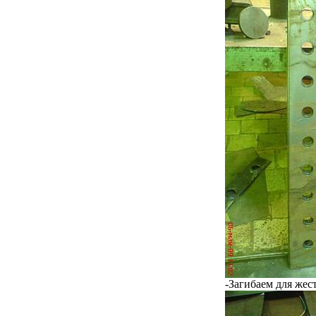
-Загибаем для жес