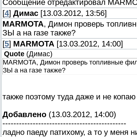
Сообщение отредактировал
MARMO
[
4
]
Димас
[13.03.2012, 13:56]
MARMOTA
, Димон проверь топливны
ЗЫ а на газе также?
[
5
]
MARMOTA
[13.03.2012, 14:00]
Quote
(
Димас
)
MARMOTA, Димон проверь топливные фильт
ЗЫ а на газе также?
также поэтому туда даже и не копаю
Добавлено
(13.03.2012, 14:00)
---------------------------------------------
ладно паеду патихому, а то у меня н