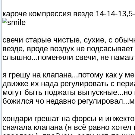
кароче компрессия везде 14-14-13,5-
свечи старые чистые, сухие, с обыч
везде, вроде воздух не подсасывает
слышно...поменяли свечи, не памагло
я грешу на клапана...потому как у ме
движке их нада регулировать с периа
могут быть поджаты выпускные...но
божился чо недавно регулировал...
хондари грешат на форсы и инжекто
сначала клапана (я всё равно хотел