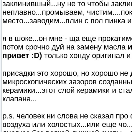
заклинившый...ну не то чтобы закл
неплавно...промываем, чистим....по
место...заводим...плин с пол пинка 
я в шоке...он мне - ща еще прокатим
потом срочно дуй на замену масла
и
привет :D)
только хонду оригинал и 
присадки это хорошо, но хорошо не д
микроскопических зазоров созданны
керамики...этот слой керамики и ст
клапана...
p.s. человек ни слова не сказал про
воздуха или холостых...или еще чо.