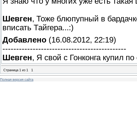
Я знаю что у многих уже есть такая ш
Шевген
, Тоже блюпупный в бардачке
вписать Тайгера...:)
Добавлено
(16.08.2012, 22:19)
---------------------------------------------
Шевген
, Я свой с Гонконга купил по
Страница
1
из
1
1
Полная версия сайта