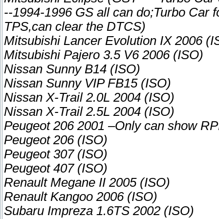
--1994-1996 GS all can do;Turbo Car f
TPS,can clear the DTCS)
Mitsubishi Lancer Evolution IX 2006 (
Mitsubishi Pajero 3.5 V6 2006 (ISO)
Nissan Sunny B14 (ISO)
Nissan Sunny VIP FB15 (ISO)
Nissan X-Trail 2.0L 2004 (ISO)
Nissan X-Trail 2.5L 2004 (ISO)
Peugeot 206 2001 –Only can show R
Peugeot 206 (ISO)
Peugeot 307 (ISO)
Peugeot 407 (ISO)
Renault Megane II 2005 (ISO)
Renault Kangoo 2006 (ISO)
Subaru Impreza 1.6TS 2002 (ISO)