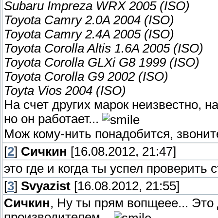
Subaru Impreza WRX 2005 (ISO)
Toyota Camry 2.0A 2004 (ISO)
Toyota Camry 2.4A 2005 (ISO)
Toyota Corolla Altis 1.6A 2005 (ISO)
Toyota Corolla GLXi G8 1999 (ISO)
Toyota Corolla G9 2002 (ISO)
Toyta Vios 2004 (ISO)
На счет других марок неизвестно, на
но он работает...
Мож кому-нить понадобится, звоните
[
2
]
Сичкин
[16.08.2012, 21:47]
это где и когда ты успел проверить с
[
3
]
Svyazist
[16.08.2012, 21:55]
Сичкин
, Ну ты прям вопщеее... Эт
производителем...