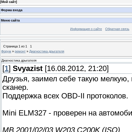
[
Мой сайт
]
Форма входа
Меню сайта
Информация о сайте
Обратная связь
Страница
1
из
1
1
Форум
»
ремонт
»
Диагностика дрыгателя
Диагностика дрыгателя
[
1
]
Svyazist
[16.08.2012, 21:20]
Друзья, заимел себе такую мелкую, 
сканер.
Поддержка всех OBD-II протоколов.
Mini ELM327 - проверен на автомоби
MB 2001/02/03 W203 C200K (ISO)