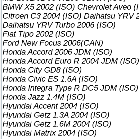
BMW X5 2002 (ISO) Chevrolet Aveo (
Citroen C3 2004 (ISO) Daihatsu YRV 
Daihatsu YRV Turbo 2006 (ISO)
Fiat Tipo 2002 (ISO)
Ford New Focus 2006(CAN)
Honda Accord 2006 JDM (ISO)
Honda Accord Euro R 2004 JDM (ISO
Honda City GD8 (ISO)
Honda Civic ES 1.6A (ISO)
Honda Integra Type R DC5 JDM (ISO)
Honda Jazz 1.4M (ISO)
Hyundai Accent 2004 (ISO)
Hyundai Getz 1.3A 2004 (ISO)
Hyundai Getz 1.6M 2004 (ISO)
Hyundai Matrix 2004 (ISO)