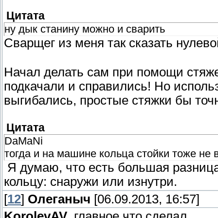
Цитата
ну дык станину можно и сварить
Сварщег из меня так сказать нулев
Начал делать сам при помощи стяже
подкачали и справились! Но использ
выгибались, простые стяжки бы точ
Цитата
DaMaNi
тогда и на машине кольца стойки тоже не
Я думаю, что есть большая разница
кольцу: снаружи или изнутри.
[
12
]
Олеганыч
[06.09.2013, 16:57]
KorolevAV
, главное что сделал.........