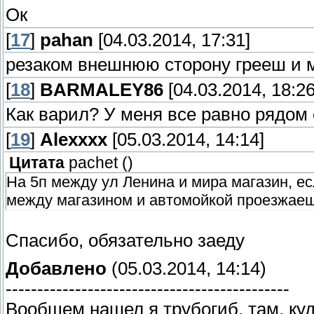
Ок
[
17
]
pahan
[04.03.2014, 17:31]
резаком внешнюю сторону грееш и 
[
18
]
BARMALEY86
[04.03.2014, 18:26
Как варил? У меня все равно рядом 
[
19
]
Alexxxx
[05.03.2014, 14:14]
Цитата
pachet
(
)
На 5п между ул Ленина и мира магазин, есл
между магазином и автомойкой проезжаеш
Спасибо, обязательно заеду
Добавлено
(05.03.2014, 14:14)
---------------------------------------------
Вообщем нашел я трубогиб, там, куд