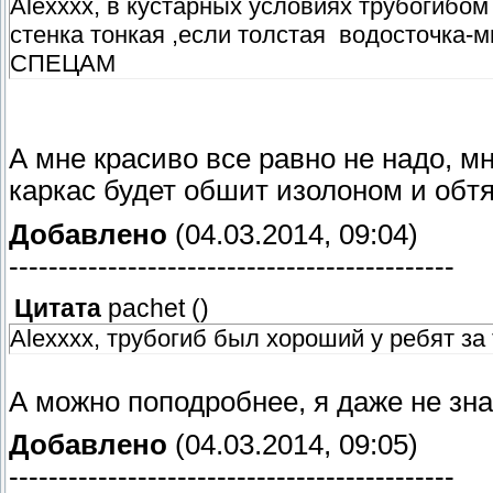
Alexxxx, в кустарных условиях трубогибом
стенка тонкая ,если толстая водосточка-
СПЕЦАМ
А мне красиво все равно не надо, мн
каркас будет обшит изолоном и обт
Добавлено
(04.03.2014, 09:04)
---------------------------------------------
Цитата
pachet
(
)
Alexxxx, трубогиб был хороший у ребят за
А можно поподробнее, я даже не зн
Добавлено
(04.03.2014, 09:05)
---------------------------------------------