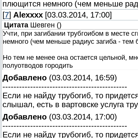
плющится немного (чем меньше рад
[
7
]
Alexxxx
[03.03.2014, 17:00]
Цитата
Шевген
(
)
Учти, при загибании трубгоибом в месте с
немного (чем меньше радиус загиба - тем
Но тем не менее она остается цельной, мн
полуотводов городить
Добавлено
(03.03.2014, 16:59)
---------------------------------------------
Если не найду трубогиб, то придетс
слышал, есть в вартовске услуга тр
Добавлено
(03.03.2014, 17:00)
---------------------------------------------
Если не найду трубогиб, то придетс