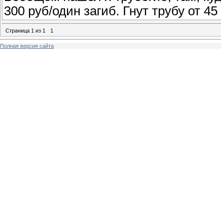
300 руб/один загиб. Гнут трубу от 45
Страница
1
из
1
1
Полная версия сайта