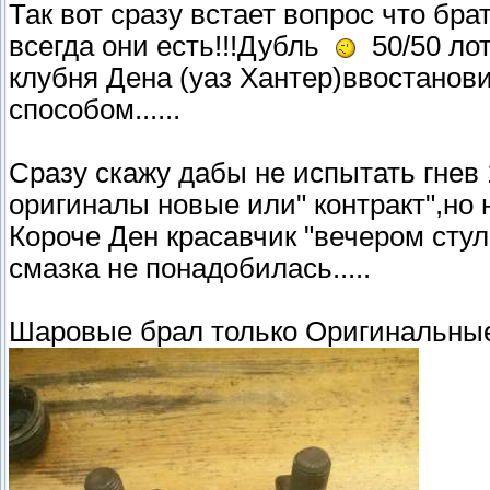
Так вот сразу встает вопрос что бр
всегда они есть!!!Дубль
50/50 лот
клубня Дена (уаз Хантер)ввостано
способом......
Сразу скажу дабы не испытать гнев
оригиналы новые или" контракт",но не
Короче Ден красавчик "вечером стул
смазка не понадобилась.....
Шаровые брал только Оригинальные