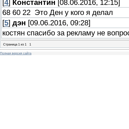
[
4
]
Константин
[08.06.2016, 12:15]
68 60 22 Это Ден у кого я делал
[
5
]
дэн
[09.06.2016, 09:28]
костян спасибо за рекламу не вопро
Страница
1
из
1
1
Полная версия сайта