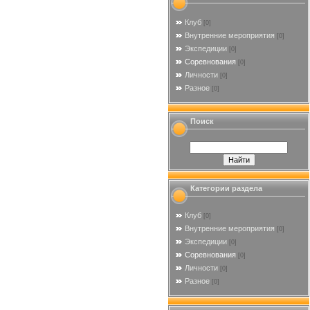
Клуб
[0]
Внутренние мероприятия
[0]
Экспедиции
[0]
Соревнования
[0]
Личности
[0]
Разное
[0]
Поиск
Категории раздела
Клуб
[0]
Внутренние мероприятия
[0]
Экспедиции
[0]
Соревнования
[0]
Личности
[0]
Разное
[0]