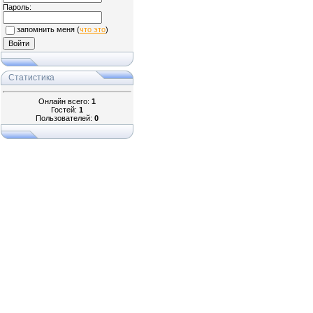
Пароль:
запомнить меня
(
что это
)
Статистика
Онлайн всего:
1
Гостей:
1
Пользователей:
0