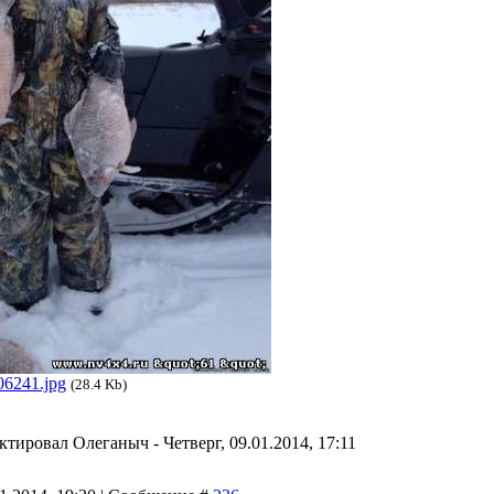
06241.jpg
(28.4 Kb)
актировал
Олеганыч
-
Четверг, 09.01.2014, 17:11