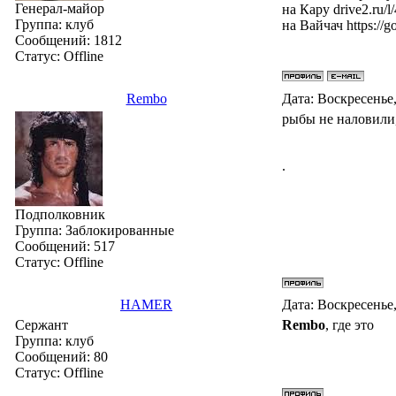
Генерал-майор
на Кару drive2.ru/
Группа: клуб
на Вайчач https:/
Сообщений:
1812
Статус:
Offline
Rembo
Дата: Воскресенье,
рыбы не наловили,
.
Подполковник
Группа: Заблокированные
Сообщений:
517
Статус:
Offline
HAMER
Дата: Воскресенье,
Сержант
Rembo
, где это
Группа: клуб
Сообщений:
80
Статус:
Offline