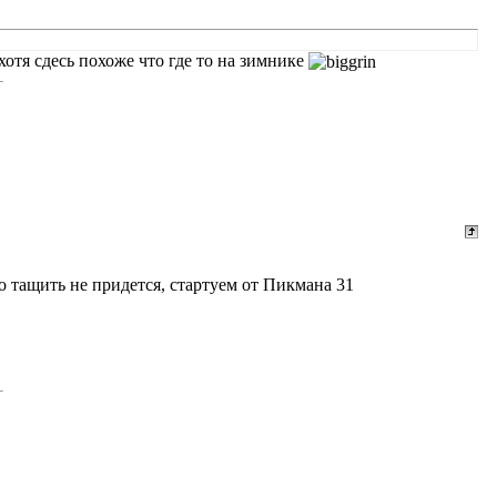
 хотя сдесь похоже что где то на зимнике
о тащить не придется, стартуем от Пикмана 31