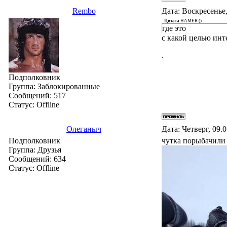
Rembo
Дата: Воскресенье,
Цитата
HAMER
(
)
где это
с какой целью инт
.
Подполковник
Группа: Заблокированные
Сообщений:
517
Статус:
Offline
Олеганыч
Дата: Четверг, 09.
Подполковник
чутка порыбачили
Группа: Друзья
Сообщений:
634
Статус:
Offline