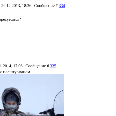
 29.12.2013, 18:36 | Сообщение #
334
ересуешься?
01.2014, 17:06 | Сообщение #
335
 с полштурманом