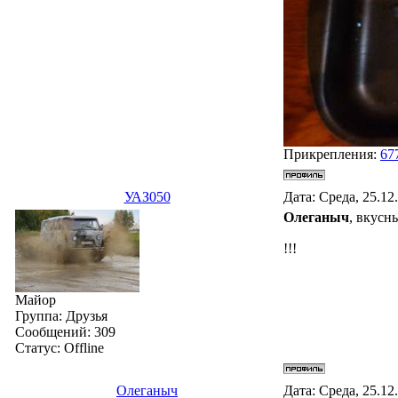
Прикрепления:
67
УАЗ050
Дата: Среда, 25.12
Олеганыч
, вкусн
!!!
Майор
Группа: Друзья
Сообщений:
309
Статус:
Offline
Олеганыч
Дата: Среда, 25.12