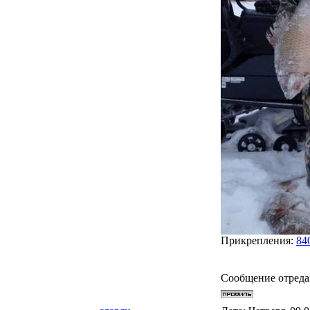
Прикрепления:
84
Сообщение отред