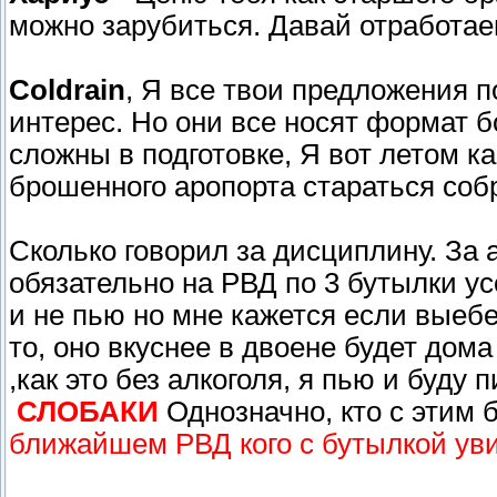
можно зарубиться. Давай отработае
Coldrain
, Я все твои предложения 
интерес. Но они все носят формат 
сложны в подготовке, Я вот летом ка
брошенного аропорта стараться соб
Сколько говорил за дисциплину. За 
обязательно на РВД по 3 бутылки ус
и не пью но мне кажется если выебе.
то, оно вкуснее в двоене будет дом
,как это без алкоголя, я пью и буду 
СЛОБАКИ
Однозначно, кто с этим 
ближайшем РВД кого с бутылкой увиж