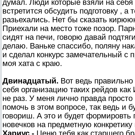
думал. Люди которые взяли на себя
встретится обсудить подготовку , а 
разьехались. Нет бы сказать кирюю
Приехали на место тоже позор. Пар
сидят на печи, говорю давай подтяги
делаю. Ваньке спассибо, поляну нак
и сделал конкурс замечательный с 
моя хата с краю.
Двинадцатый.
Вот ведь правильно 
себя организацию таких рейдов как И
не раз. У меня лично правда просто
помочь в этом вопросе, так ведь и б
говориш. А это и будет формировть
новечков на предметную конкретику
Хариус -
Ценю тебя как старшего бра