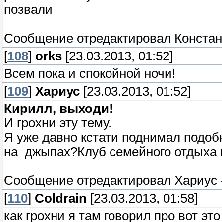
позвали
Сообщение отредактировал
Констан
[
108
]
orks
[23.03.2013, 01:52]
Всем пока и спокойной ночи!
[
109
]
Хариус
[23.03.2013, 01:52]
Кирилл, выходи!
И грохни эту тему.
Я уже давно кстати поднимал подоб
на джыпах?Клуб семейного отдыха 
Сообщение отредактировал
Хариус
[
110
]
Coldrain
[23.03.2013, 01:58]
как грохни я там говорил про вот это