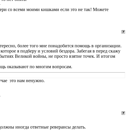
бери со всеми моими кишками если это не так! Можете
нтересно, более того мне понадобится помощь в организации.
которое я подберу и условий бездора. Забегая в перед скажу
обытиях Великой войны, не просто взятие точек. И итогом
мощь оказывают по многим вопросам.
учае это нам ненужно.
 должны иногда ответные реверансы делать.