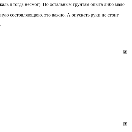
жаль я тогда несмог). По остальным грунтам опыта либо мало
ьную состовляющюю. это важно. А опускать руки не стоит.