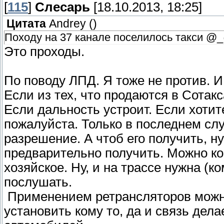
[
115
]
Слесарь
[18.10.2013, 18:25]
Цитата
Andrey
(
)
Походу на 37 канале поселилось такси @
Это проходы.
По поводу ЛПД. Я тоже не против. И
Если из тех, что продаются в Сотакса
Если дальность устроит. Если хотите
пожалуйста. Только в последнем слу
разрешение. А чтоб его получить, н
предварительно получить. Можно кон
хозяйское. Ну, и на трассе нужна (ко
послушать.
Применением ретрансляторов можно
установить кому то, да и связь дел