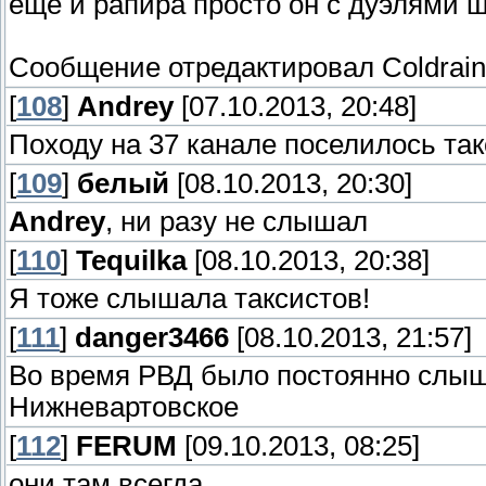
еще и рапира просто он с дуэлями 
Сообщение отредактировал
Coldrain
[
108
]
Andrey
[07.10.2013, 20:48]
Походу на 37 канале поселилось т
[
109
]
белый
[08.10.2013, 20:30]
Andrey
, ни разу не слышал
[
110
]
Tequilka
[08.10.2013, 20:38]
Я тоже слышала таксистов!
[
111
]
danger3466
[08.10.2013, 21:57]
Во время РВД было постоянно слышн
Нижневартовское
[
112
]
FERUM
[09.10.2013, 08:25]
они там всегда...