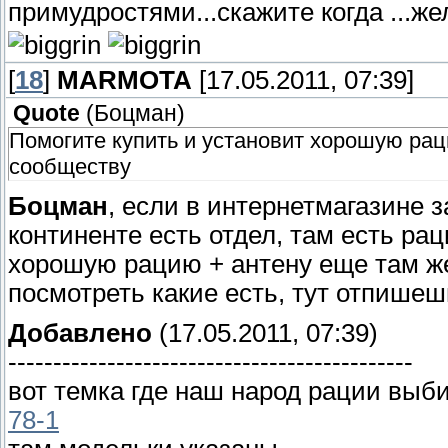
примудростями...скажите когда ...же
[
18
]
MARMOTA
[17.05.2011, 07:39]
Quote
(
Боцман
)
Помогите купить и установит хорошую рац
сообществу
Боцман
, если в интернетмагазине з
континенте есть отдел, там есть рац
хорошую рацию + антену еще там ж
посмотреть какие есть, тут отпишешь
Добавлено
(17.05.2011, 07:39)
---------------------------------------------
вот темка где наш народ рации выб
78-1