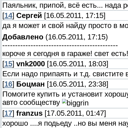
Паяльник, припой, всё есть... нада р
[
14
]
Сергей
[16.05.2011, 17:15]
да я может и свой найду просто в м
Добавлено
(16.05.2011, 17:15)
---------------------------------------------
короче я сегодня в гараже! свет есть!
[
15
]
vnk2000
[16.05.2011, 18:03]
Если надо припаять и т.д. свистите 
[
16
]
Боцман
[16.05.2011, 23:38]
Помогите купить и установит хорош
авто сообществу
[
17
]
franzus
[17.05.2011, 01:47]
хорошо ....я подьеду ..но вы меня н