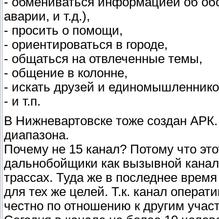
- обмениваться информацией об обст
аварии, и т.д.),
- просить о помощи,
- ориентироваться в городе,
- общаться на отвлеченные темы,
- общение в колонне,
- искать друзей и единомышленнико
- и т.п.
В Нижневартовске тоже создан АРК.
диапазона.
Почему не 15 канал? Потому что эт
дальнобойщики как вызывной канал
трассах. Туда же в последнее время
для тех же целей. Т.к. канал операт
честно по отношению к другим учас