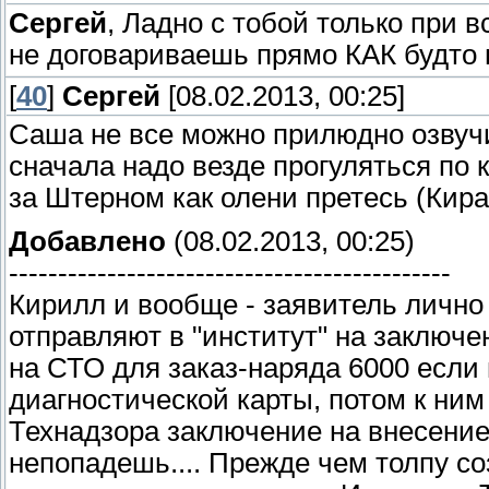
Сергей
, Ладно с тобой только при в
не договариваешь прямо КАК будто
[
40
]
Сергей
[08.02.2013, 00:25]
Саша не все можно прилюдно озвучива
сначала надо везде прогуляться по 
за Штерном как олени претесь (Кира не 
Добавлено
(08.02.2013, 00:25)
---------------------------------------------
Кирилл и вообще - заявитель лично
отправляют в "институт" на заключе
на СТО для заказ-наряда 6000 если 
диагностической карты, потом к ним
Технадзора заключение на внесени
непопадешь.... Прежде чем толпу со