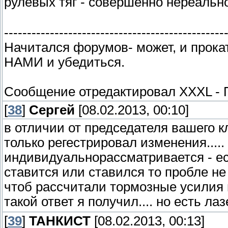
рулевых тяг - совершенно нереаль
------------------------------------------------
Начитался форумов- может, и прока
НАМИ и убедиться.
Сообщение отредактировал
XXXL
-
[
38
]
Сергей
[08.02.2013, 00:10]
в отличии от председателя вашего 
только регестрировал изменения....
индивидуальнорассматривается - е
ставится или ставился то пробле н
чтоб рассчитали тормозные усилия и
такой ответ я получил.... но есть ла
[
39
]
ТАНКИСТ
[08.02.2013, 00:13]