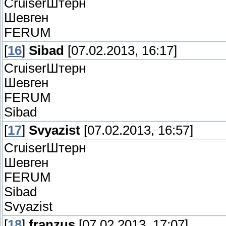
СruiserШтерн
Шевген
FERUM
[
16
]
Sibad
[07.02.2013, 16:17]
СruiserШтерн
Шевген
FERUM
Sibad
[
17
]
Svyazist
[07.02.2013, 16:57]
СruiserШтерн
Шевген
FERUM
Sibad
Svyazist
[
18
]
franzus
[07.02.2013, 17:07]